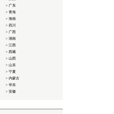
> 广东
> 青海
> 海南
> 四川
> 广西
> 湖南
> 江西
> 西藏
> 山西
> 山东
> 宁夏
> 内蒙古
> 华东
> 安徽